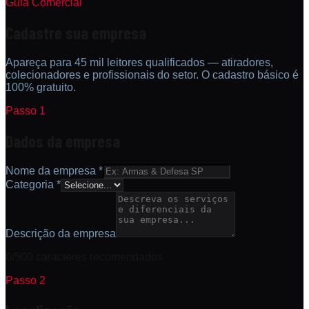
Guia Comercial
Cadastre sua empresa
Apareça para 45 mil leitores qualificados — atiradores,
colecionadores e profissionais do setor. O cadastro básico é
100% gratuito.
Passo 1
Dados da empresa
Nome da empresa *
Categoria *
Descrição da empresa
0
/500 caracteres recomendados
Passo 2