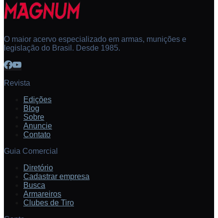
O maior acervo especializado em armas, munições e
legislação do Brasil. Desde 1985.
Revista
Edições
Blog
Sobre
Anuncie
Contato
Guia Comercial
Diretório
Cadastrar empresa
Busca
Armareiros
Clubes de Tiro