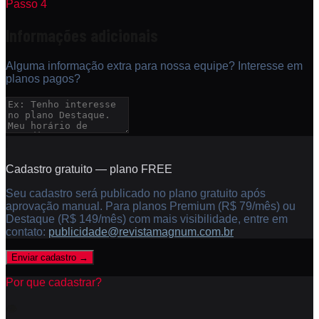
Passo 4
Informações adicionais
Alguma informação extra para nossa equipe? Interesse em
planos pagos?
ℹ️
Cadastro gratuito — plano FREE
Seu cadastro será publicado no plano gratuito após
aprovação manual. Para planos Premium (R$ 79/mês) ou
Destaque (R$ 149/mês) com mais visibilidade, entre em
contato:
publicidade@revistamagnum.com.br
Enviar cadastro →
Por que cadastrar?
👁️