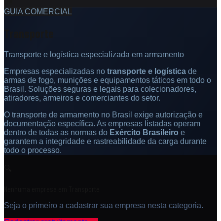
🚛
GUIA COMERCIAL
Transporte
Transporte e logística especializada em armamento
Empresas especializadas no
transporte e logística
de
armas de fogo, munições e equipamentos táticos em todo o
Brasil. Soluções seguras e legais para colecionadores,
atiradores, armeiros e comerciantes do setor.
O transporte de armamento no Brasil exige autorização e
documentação específica. As empresas listadas operam
dentro de todas as normas do
Exército Brasileiro
e
garantem a integridade e rastreabilidade da carga durante
todo o processo.
🔍
Nenhuma empresa em
Transporte
Seja o primeiro a cadastrar sua empresa nesta categoria.