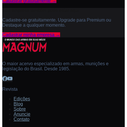
Cadastrar gratuitamente →
Sua empresa também pode estar aqui
Cadastre-se gratuitamente. Upgrade para Premium ou
Destaque a qualquer momento.
Cadastrar minha empresa →
O maior acervo especializado em armas, munições e
legislação do Brasil. Desde 1985.
Revista
Edições
Blog
Sobre
Anuncie
Contato