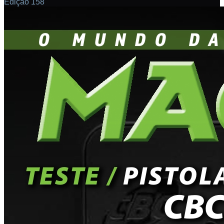
Edição 158