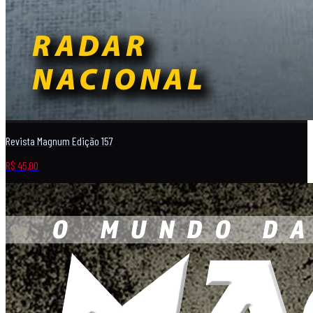
Revista Magnum Edição 157
R$ 45,00