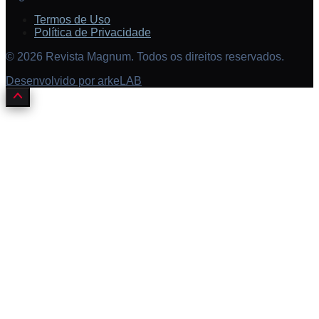
Termos de Uso
Política de Privacidade
©
2026
Revista Magnum. Todos os direitos reservados.
Desenvolvido por arkeLAB