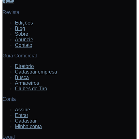
Revista
Edições
Blog
Sobre
Anuncie
Contato
Guia Comercial
Diretório
Cadastrar empresa
Busca
Armareiros
Clubes de Tiro
Conta
Assine
Entrar
Cadastrar
Minha conta
Legal