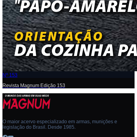
Nº 153
Revista Magnum Edição 153
O maior acervo especializado em armas, munições e
legislação do Brasil. Desde 1985.