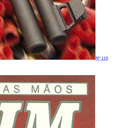
Nº 119