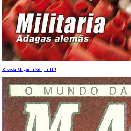
Revista Magnum Edição 119