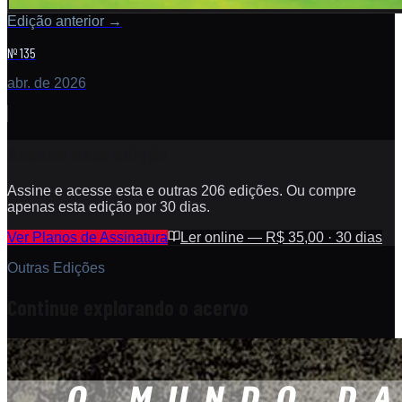
Edição anterior
→
Nº 135
abr. de 2026
Acesse esta edição
Assine e acesse esta e outras 206 edições. Ou compre
apenas esta edição por 30 dias.
Ver Planos de Assinatura
Ler online — R$ 35,00 · 30 dias
Outras Edições
Continue explorando o acervo