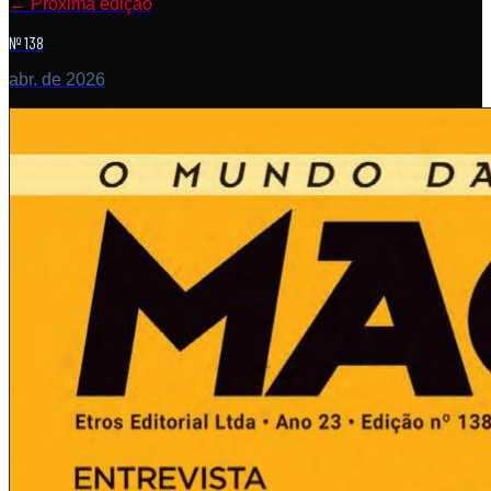
←
Próxima edição
Nº 138
abr. de 2026