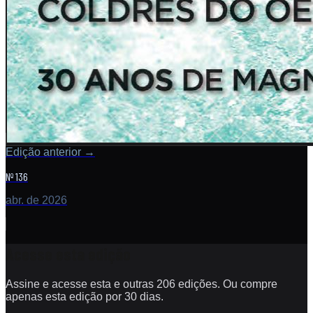
Edição anterior
→
Nº 136
abr. de 2026
Acesse esta edição
Assine e acesse esta e outras 206 edições. Ou compre
apenas esta edição por 30 dias.