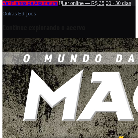
Ver Planos de Assinatura
Ler online — R$ 35,00 · 30 dias
Outras Edições
Continue explorando o acervo