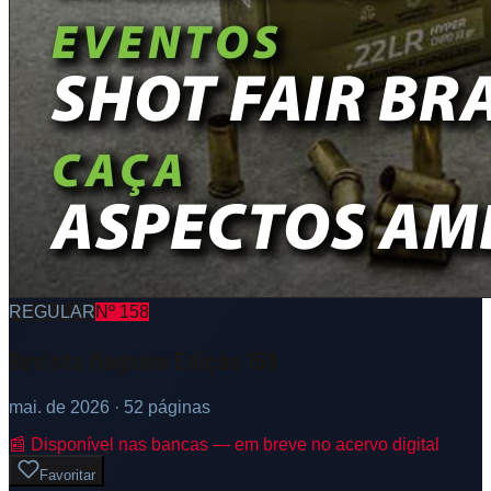
REGULAR
Nº
158
Revista Magnum Edição 158
mai. de 2026
· 52 páginas
📰 Disponível nas bancas — em breve no acervo digital
Favoritar