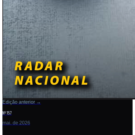
Edição anterior
→
Nº 157
mai. de 2026