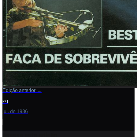
Edição anterior
→
Nº 1
jul. de 1986
Acesse esta edição