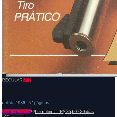
REGULAR
Nº
2
Edição 02 - Ano 1 - Outubro 1986
out. de 1986
· 67 páginas
Assine para Ler
Ler online — R$ 35,00 · 30 dias